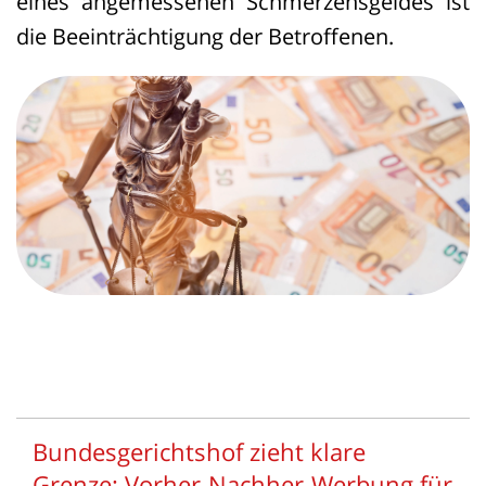
eines angemessenen Schmerzensgeldes ist
die Beeinträchtigung der Betroffenen.
Bundesgerichtshof zieht klare
Grenze: Vorher-Nachher-Werbung für