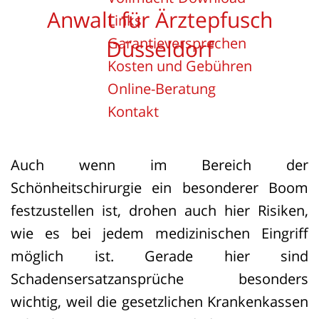
Anwalt für Ärztepfusch
Links
Garantieversprechen
Düsseldorf
Kosten und Gebühren
Online-Beratung
Kontakt
Auch wenn im Bereich der
Schönheitschirurgie ein besonderer Boom
festzustellen ist, drohen auch hier Risiken,
wie es bei jedem medizinischen Eingriff
möglich ist. Gerade hier sind
Schadensersatzansprüche besonders
wichtig, weil die gesetzlichen Krankenkassen