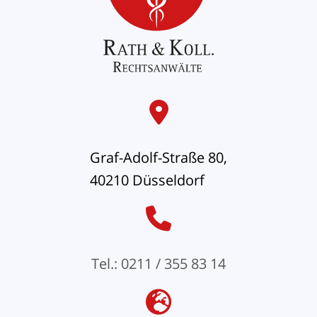
Graf-Adolf-Straße 80,
40210 Düsseldorf
Tel.: 0211 / 355 83 14