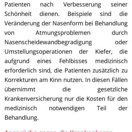
künftig sehr schonende Methoden wie
Patienten nach Verbesserung seiner
Microneedling oder Lasertherapien
Schönheit dienen. Beispiele sind die
rechtlich einzuordnen sind.
Veränderung der Nasenform bei Behandlung
von Atmungsproblemen durch
Nasenscheidewandbegradigung oder
Umstellungsoperationen der Kiefer, die
aufgrund eines Fehlbisses medizinisch
erforderlich sind, die Patienten zusätzlich zu
Korrekturen am Kinn nutzen. In diesen Fällen
übernimmt die gesetzliche
Krankenversicherung nur die Kosten für den
medizinisch notwendigen Teil der
Behandlung.