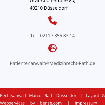
Graf-Adolf-Straße 80,
40210 Düsseldorf
Tel.: 0211 / 355 83 14
Patientenanwalt@Medizinrecht-Rath.de
Rechtsanwalt Marco Rath Düsseldorf | Layout &
Webservices by
bense.com
|
Impressum