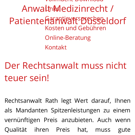
Anwalt Medizinrecht /
Links
Garantieversprechen
Patientenanwalt Düsseldorf
Kosten und Gebühren
Online-Beratung
Kontakt
Der Rechtsanwalt muss nicht
teuer sein!
Rechtsanwalt Rath legt Wert darauf, Ihnen
als Mandanten Spitzenleistungen zu einem
vernünftigen Preis anzubieten. Auch wenn
Qualität ihren Preis hat, muss gute